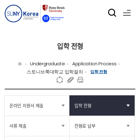
입학 전형
Undergraduate
Application Process
스토니브룩대학교 입학절차
입학 전형
온라인 지원서 제출
입학 전형
서류 제출
전형료 납부